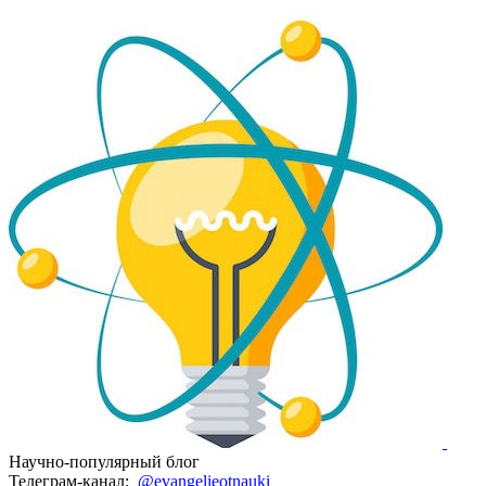
Научно-популярный блог
Телеграм-канал:
@evangelieotnauki