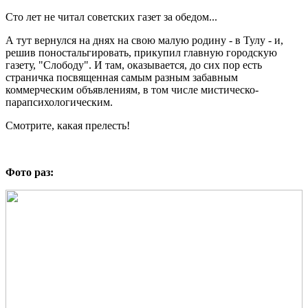
Сто лет не читал советских газет за обедом...
А тут вернулся на днях на свою малую родину - в Тулу - и,
решив поностальгировать, прикупил главную городскую
газету, "Слободу". И там, оказывается, до сих пор есть
страничка посвященная самым разным забавным
коммерческим объявлениям, в том числе мистическо-
парапсихологическим.
Смотрите, какая прелесть!
Фото раз: