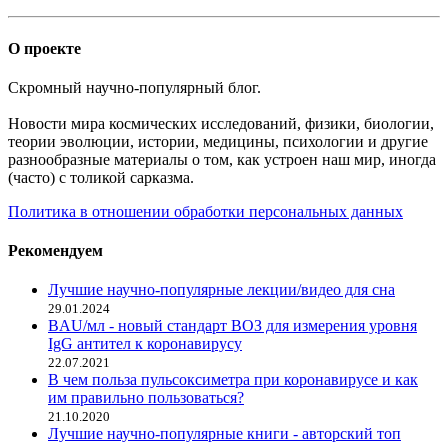
О проекте
Скромный научно-популярный блог.
Новости мира космических исследований, физики, биологии,
теории эволюции, истории, медицины, психологии и другие
разнообразные материалы о том, как устроен наш мир, иногда
(часто) с толикой сарказма.
Политика в отношении обработки персональных данных
Рекомендуем
Лучшие научно-популярные лекции/видео для сна
29.01.2024
BAU/мл - новый стандарт ВОЗ для измерения уровня
IgG антител к коронавирусу
22.07.2021
В чем польза пульсоксиметра при коронавирусе и как
им правильно пользоваться?
21.10.2020
Лучшие научно-популярные книги - авторский топ