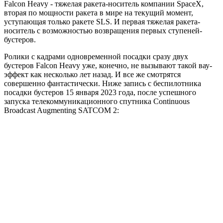
Falcon Heavy - тяжелая ракета-носитель компании SpaceX,
вторая по мощности ракета в мире на текущий момент,
уступающая только ракете SLS. И первая тяжелая ракета-
носитель с возможностью возвращения первых ступеней-
бустеров.
Ролики с кадрами одновременной посадки сразу двух
бустеров Falcon Heavy уже, конечно, не вызывают такой вау-
эффект как несколько лет назад. И все же смотрятся
совершенно фантастически. Ниже запись с беспилотника
посадки бустеров 15 января 2023 года, после успешного
запуска телекоммуникационного спутника Continuous
Broadcast Augmenting SATCOM 2: