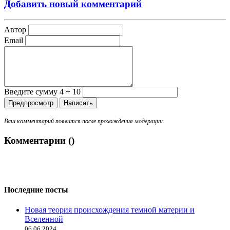
Добавить новый комментарий
Автор
Email
Введите сумму 4 + 10
Ваш комментарий появится после прохождения модерации.
Комментарии (
)
Последние посты
Новая теория происхождения темной материи и
Вселенной
06.06.2024